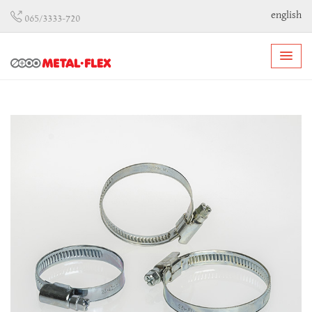
english
065/3333-720