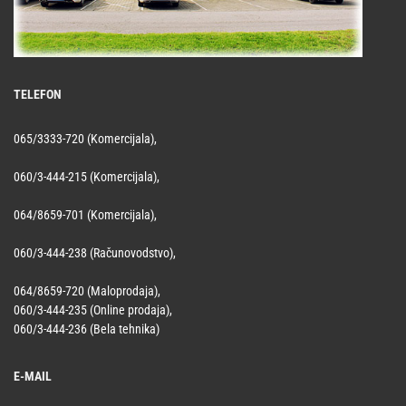
TELEFON
065/3333-720 (Komercijala),
060/3-444-215 (Komercijala),
064/8659-701 (Komercijala),
060/3-444-238 (Računovodstvo),
064/8659-720 (Maloprodaja),
060/3-444-235 (Online prodaja),
060/3-444-236 (Bela tehnika)
E-MAIL