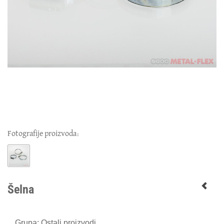
Fotografije proizvoda:
Šelna
Grupa: Ostali proizvodi